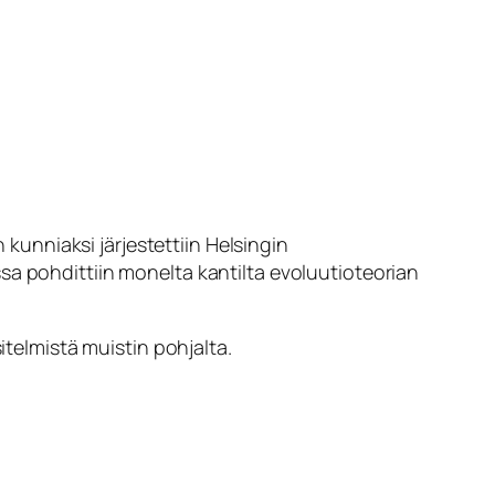
unniaksi järjestettiin Helsingin
ssa pohdittiin monelta kantilta evoluutioteorian
itelmistä muistin pohjalta.