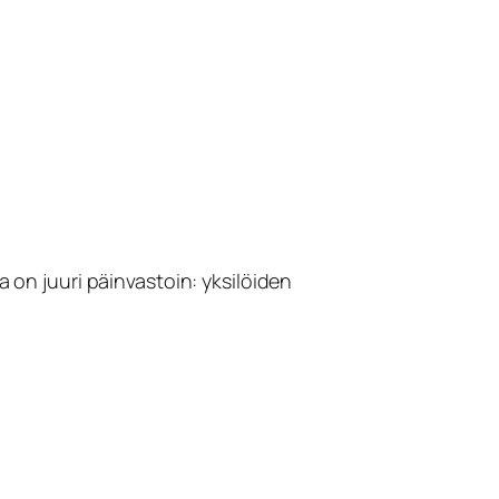
ia on juuri päinvastoin: yksilöiden