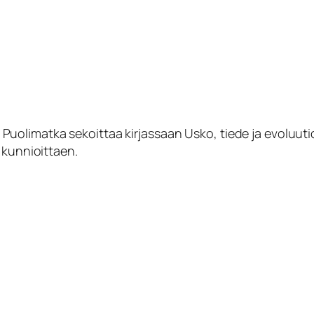
 Puolimatka sekoittaa kirjassaan
Usko, tiede ja evoluuti
 kunnioittaen.