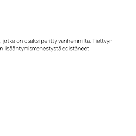
, jotka on osaksi peritty vanhemmilta. Tiettyyn
ten lisääntymismenestystä edistäneet