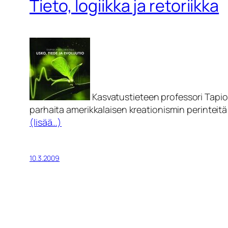
Tieto, logiikka ja retoriikka
Kasvatustieteen professori Tapio
parhaita amerikkalaisen kreationismin perinteitä
(lisää…)
10.3.2009