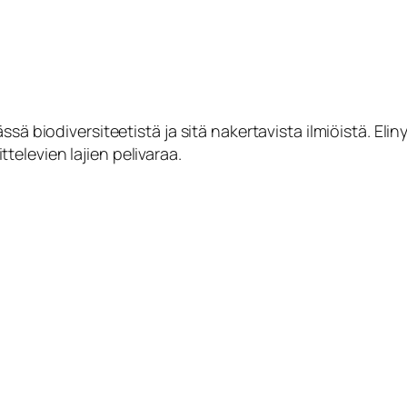
ssä biodiversiteetistä ja sitä nakertavista ilmiöistä. El
elevien lajien pelivaraa.