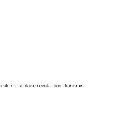
eksikin toisenlaisen evoluutiomekanismin.