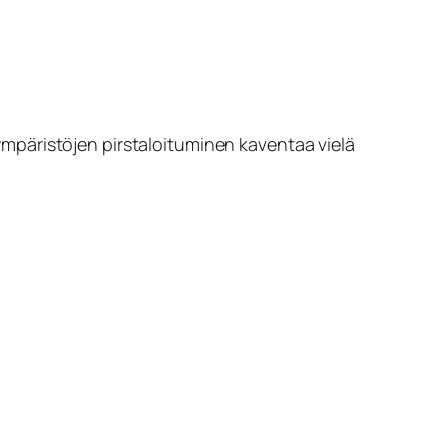
inympäristöjen pirstaloituminen kaventaa vielä