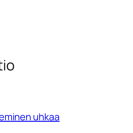
tio
eminen uhkaa