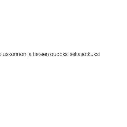
o
uskonnon ja tieteen oudoksi sekasotkuksi