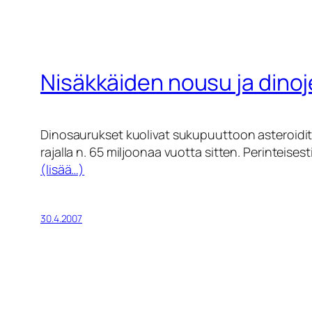
Nisäkkäiden nousu ja dino
Dinosaurukset kuolivat sukupuuttoon asteroiditö
rajalla n. 65 miljoonaa vuotta sitten. Perinteise
(lisää…)
30.4.2007