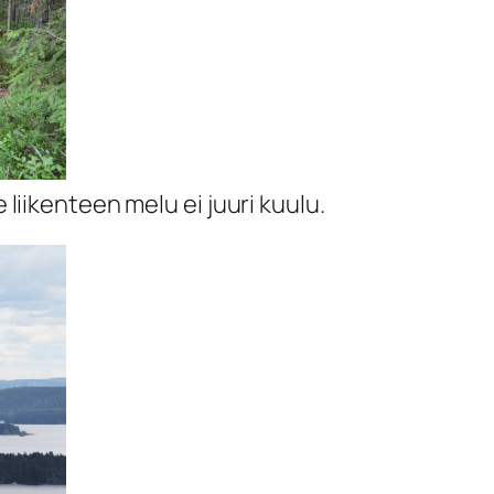
e liikenteen melu ei juuri kuulu.