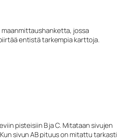
ta maanmittaushanketta, jossa
iirtää entistä tarkempia karttoja.
iin pisteisiin B ja C. Mitataan sivujen
 Kun sivun AB pituus on mitattu tarkasti