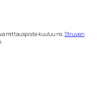
va mittauspiste kuuluu ns.
Struven
e.