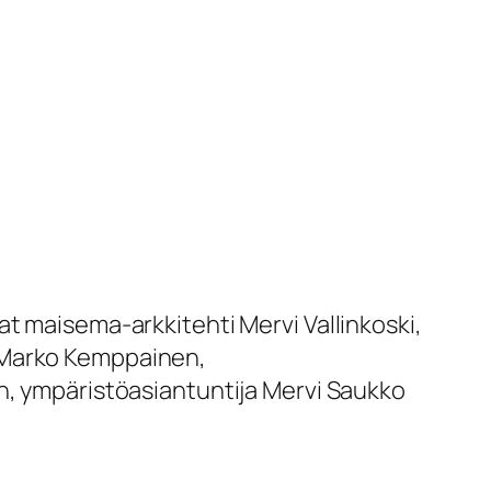
at maisema-arkkitehti Mervi Vallinkoski,
ö Marko Kemppainen,
en, ympäristöasiantuntija Mervi Saukko