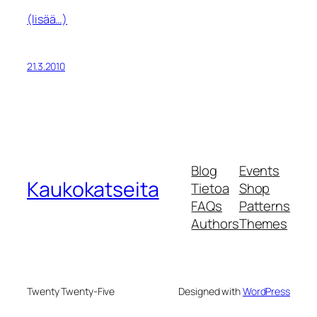
(lisää…)
21.3.2010
Blog
Events
Kaukokatseita
Tietoa
Shop
FAQs
Patterns
Authors
Themes
Twenty Twenty-Five
Designed with
WordPress