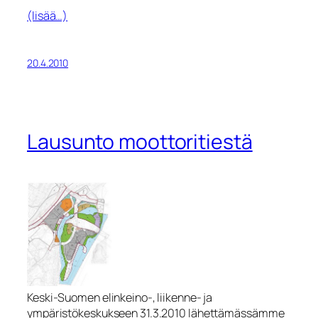
(lisää…)
20.4.2010
Lausunto moottoritiestä
Keski-Suomen elinkeino-, liikenne- ja
ympäristökeskukseen 31.3.2010 lähettämässämme