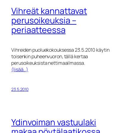
Vihreät kannattavat
perusoikeuksia –
periaatteessa
Vihreiden puoluekokouksessa 23.5.2010 käytin
toisenkin puheenvuoron, tällä kertaa
perusoikeuksista nettimaailmassa.
(lisää…)
23.5.2010
Ydinvoiman vastuulaki
makaa pöytälaatikossa