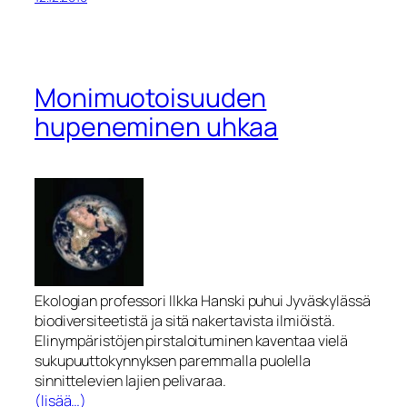
Monimuotoisuuden
hupeneminen uhkaa
Ekologian professori Ilkka Hanski puhui Jyväskylässä
biodiversiteetistä ja sitä nakertavista ilmiöistä.
Elinympäristöjen pirstaloituminen kaventaa vielä
sukupuuttokynnyksen paremmalla puolella
sinnittelevien lajien pelivaraa.
(lisää…)