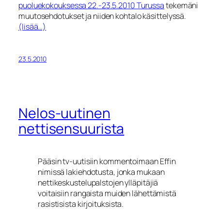
puoluekokouksessa 22.-23.5.2010 Turussa
tekemäni
muutosehdotukset ja niiden kohtalo käsittelyssä.
(lisää…)
23.5.2010
Nelos-uutinen
nettisensuurista
Pääsin tv-uutisiin kommentoimaan Effin
nimissä lakiehdotusta, jonka mukaan
nettikeskustelupalstojen ylläpitäjiä
voitaisiin rangaista muiden lähettämistä
rasistisista kirjoituksista.