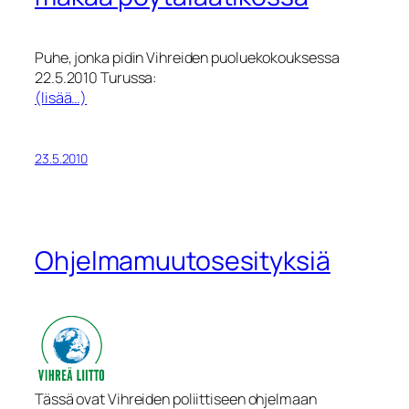
Puhe, jonka pidin Vihreiden puoluekokouksessa
22.5.2010 Turussa:
(lisää…)
23.5.2010
Ohjelmamuutosesityksiä
Tässä ovat Vihreiden poliittiseen ohjelmaan